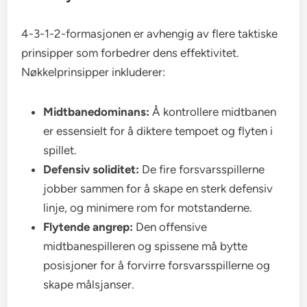
4-3-1-2-formasjonen er avhengig av flere taktiske
prinsipper som forbedrer dens effektivitet.
Nøkkelprinsipper inkluderer:
Midtbanedominans:
Å kontrollere midtbanen
er essensielt for å diktere tempoet og flyten i
spillet.
Defensiv soliditet:
De fire forsvarsspillerne
jobber sammen for å skape en sterk defensiv
linje, og minimere rom for motstanderne.
Flytende angrep:
Den offensive
midtbanespilleren og spissene må bytte
posisjoner for å forvirre forsvarsspillerne og
skape målsjanser.