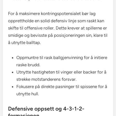
For å maksimere kontringspotensialet bør lag
opprettholde en solid defensiv linje som raskt kan
skifte til offensive roller. Dette krever at spillerne er
smidige og bevisste på posisjoneringen sin, klare til
å utnytte balltap.
Oppmuntre til rask ballgjenvinning for å initiere
raske brudd.
Utnytte hastigheten til vinger eller backer for å
strekke motstanderens forsvar.
Fokusere på direkte pasninger til spissene for å
utnytte hull.
Defensive oppsett og 4-3-1-2-
formasjonen