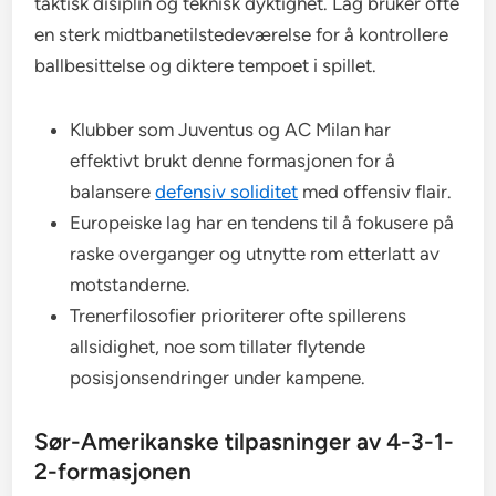
taktisk disiplin og teknisk dyktighet. Lag bruker ofte
en sterk midtbanetilstedeværelse for å kontrollere
ballbesittelse og diktere tempoet i spillet.
Klubber som Juventus og AC Milan har
effektivt brukt denne formasjonen for å
balansere
defensiv soliditet
med offensiv flair.
Europeiske lag har en tendens til å fokusere på
raske overganger og utnytte rom etterlatt av
motstanderne.
Trenerfilosofier prioriterer ofte spillerens
allsidighet, noe som tillater flytende
posisjonsendringer under kampene.
Sør-Amerikanske tilpasninger av 4-3-1-
2-formasjonen