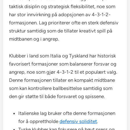
taktisk disiplin og strategisk fleksibilitet, noe som
har stor innvirkning på adopsjonen av 4-3-1-2-
formasjonen. Lag prioriterer ofte en sterk defensiv
struktur samtidig som de tillater kreativt spill på
midtbanen og i angrep.
Klubber i land som Italia og Tyskland har historisk
favorisert formasjoner som balanserer forsvar og
angrep, noe som gjør 4-3-1-2 til et populært valg.
Denne formasjonen tillater en kompakt midtbane
som kan kontrollere ballbesittelse samtidig som
den gir støtte til både forsvaret og spissene.
Italienske lag bruker ofte denne formasjonen
for å opprettholde
defensiv soliditet
.
Tyske klubber kan fokusere på høyt press og