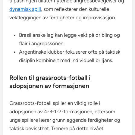
tilpasningen tillater flytende angrepsbevegelser og
dynamisk spill
, som reflekterer den kulturelle
vektleggingen av ferdigheter og improvisasjon.
Brasilianske lag kan legge vekt på dribling og
flair i angrepssonen.
Argentinske klubber fokuserer ofte på taktisk
disiplin kombinert med individuell briljans.
Rollen til grassroots-fotball i
adopsjonen av formasjonen
Grassroots-fotball spiller en viktig rolle i
adopsjonen av 4-3-1-2-formasjonen, ettersom
unge spillere lærer grunnleggende ferdigheter og
taktisk bevissthet. Trenere på dette nivået