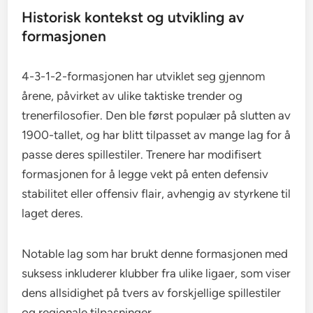
Historisk kontekst og utvikling av
formasjonen
4-3-1-2-formasjonen har utviklet seg gjennom
årene, påvirket av ulike taktiske trender og
trenerfilosofier. Den ble først populær på slutten av
1900-tallet, og har blitt tilpasset av mange lag for å
passe deres spillestiler. Trenere har modifisert
formasjonen for å legge vekt på enten defensiv
stabilitet eller offensiv flair, avhengig av styrkene til
laget deres.
Notable lag som har brukt denne formasjonen med
suksess inkluderer klubber fra ulike ligaer, som viser
dens allsidighet på tvers av forskjellige spillestiler
og regionale tilpasninger.