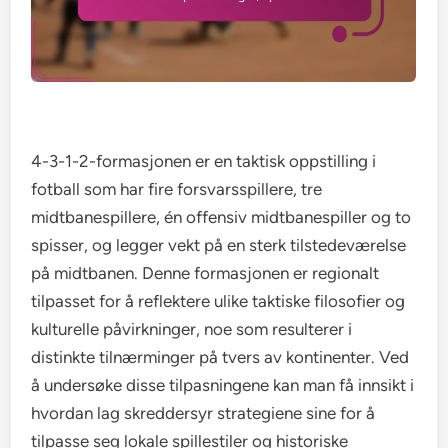
4-3-1-2-formasjonen er en taktisk oppstilling i
fotball som har fire forsvarsspillere, tre
midtbanespillere, én offensiv midtbanespiller og to
spisser, og legger vekt på en sterk tilstedeværelse
på midtbanen. Denne formasjonen er regionalt
tilpasset for å reflektere ulike taktiske filosofier og
kulturelle påvirkninger, noe som resulterer i
distinkte tilnærminger på tvers av kontinenter. Ved
å undersøke disse tilpasningene kan man få innsikt i
hvordan lag skreddersyr strategiene sine for å
tilpasse seg lokale spillestiler og historiske