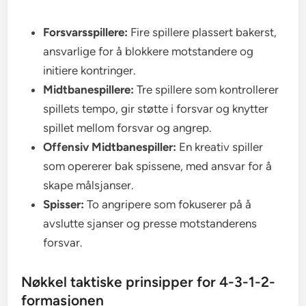
Forsvarsspillere:
Fire spillere plassert bakerst,
ansvarlige for å blokkere motstandere og
initiere kontringer.
Midtbanespillere:
Tre spillere som kontrollerer
spillets tempo, gir støtte i forsvar og knytter
spillet mellom forsvar og angrep.
Offensiv Midtbanespiller:
En kreativ spiller
som opererer bak spissene, med ansvar for å
skape målsjanser.
Spisser:
To angripere som fokuserer på å
avslutte sjanser og presse motstanderens
forsvar.
Nøkkel taktiske prinsipper for 4-3-1-2-
formasjonen