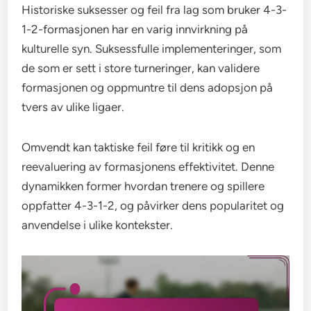
Historiske suksesser og feil fra lag som bruker 4-3-
1-2-formasjonen har en varig innvirkning på
kulturelle syn. Suksessfulle implementeringer, som
de som er sett i store turneringer, kan validere
formasjonen og oppmuntre til dens adopsjon på
tvers av ulike ligaer.
Omvendt kan taktiske feil føre til kritikk og en
reevaluering av formasjonens effektivitet. Denne
dynamikken former hvordan trenere og spillere
oppfatter 4-3-1-2, og påvirker dens popularitet og
anvendelse i ulike kontekster.