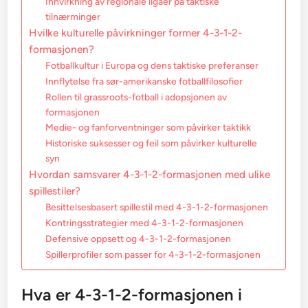
Innvirkning av regionale ligaer på taktiske
tilnærminger
Hvilke kulturelle påvirkninger former 4-3-1-2-
formasjonen?
Fotballkultur i Europa og dens taktiske preferanser
Innflytelse fra sør-amerikanske fotballfilosofier
Rollen til grassroots-fotball i adopsjonen av
formasjonen
Medie- og fanforventninger som påvirker taktikk
Historiske suksesser og feil som påvirker kulturelle
syn
Hvordan samsvarer 4-3-1-2-formasjonen med ulike
spillestiler?
Besittelsesbasert spillestil med 4-3-1-2-formasjonen
Kontringsstrategier med 4-3-1-2-formasjonen
Defensive oppsett og 4-3-1-2-formasjonen
Spillerprofiler som passer for 4-3-1-2-formasjonen
Hva er 4-3-1-2-formasjonen i