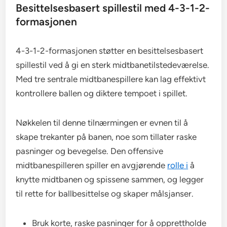
Besittelsesbasert spillestil med 4-3-1-2-
formasjonen
4-3-1-2-formasjonen støtter en besittelsesbasert
spillestil ved å gi en sterk midtbanetilstedeværelse.
Med tre sentrale midtbanespillere kan lag effektivt
kontrollere ballen og diktere tempoet i spillet.
Nøkkelen til denne tilnærmingen er evnen til å
skape trekanter på banen, noe som tillater raske
pasninger og bevegelse. Den offensive
midtbanespilleren spiller en avgjørende
rolle i
å
knytte midtbanen og spissene sammen, og legger
til rette for ballbesittelse og skaper målsjanser.
Bruk korte, raske pasninger for å opprettholde